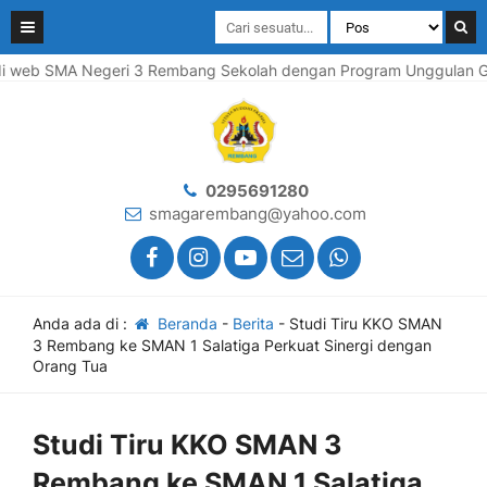
web SMA Negeri 3 Rembang Sekolah dengan Program Unggulan Gera
0295691280
smagarembang@yahoo.com
Anda ada di :
Beranda
-
Berita
-
Studi Tiru KKO SMAN
3 Rembang ke SMAN 1 Salatiga Perkuat Sinergi dengan
Orang Tua
Studi Tiru KKO SMAN 3
Rembang ke SMAN 1 Salatiga