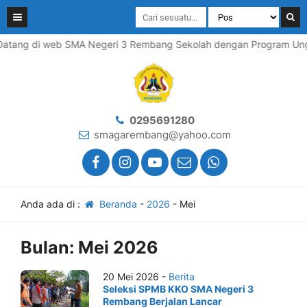
atang di web SMA Negeri 3 Rembang Sekolah dengan Program Ungg
0295691280
smagarembang@yahoo.com
Anda ada di :
Beranda
-
2026
-
Mei
Bulan:
Mei 2026
20 Mei 2026 -
Berita
Seleksi SPMB KKO SMA Negeri 3
Rembang Berjalan Lancar