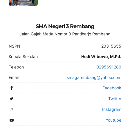
SMA Negeri 3 Rembang
Jalan Gajah Mada Nomor 8 Pantiharjo Rembang
NSPN
20315655
Kepala Sekolah
Hedi Wibowo, M.Pd.
Telepon
0295691280
Email
smagarembang@yahoo.com
Facebook
Twitter
Instagram
Youtube